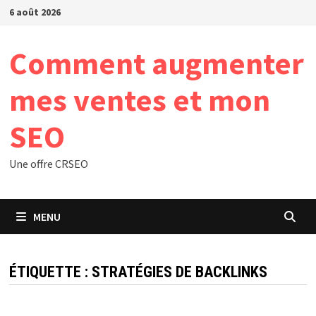
Passer
6 août 2026
au
contenu
Comment augmenter
mes ventes et mon
SEO
Une offre CRSEO
MENU
ÉTIQUETTE :
STRATÉGIES DE BACKLINKS